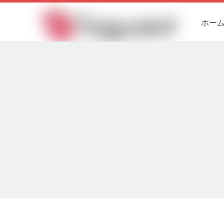
ホー
コン