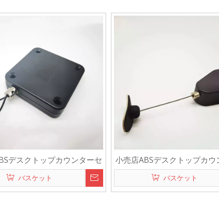
BSデスクトップカウンターセ
小売店ABSデスクトップカウ
ティ盗難防止リトラクタブルデ
キュリティ盗難防止リトラク
バスケット
バスケット
レイプルボックスリコイラーテ
ィスプレイプルボックスリコ
ザー商品用
ザー商品用