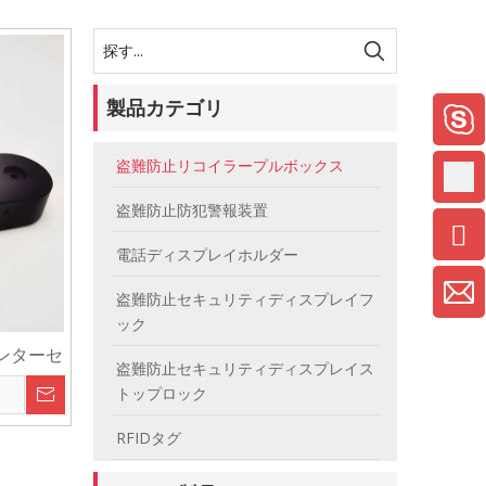
製品カテゴリ
盗難防止リコイラープルボックス
盗難防止防犯警報装置
電話ディスプレイホルダー
盗難防止セキュリティディスプレイフ
ック
ンターセ
盗難防止セキュリティディスプレイス
タブルデ
トップロック
イラーテ
RFIDタグ