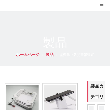
製品
ホームページ
製品
»
»
盗難防止防犯警報装置
製品カ
テゴリ